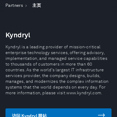
Partners
主页
Kyndryl
Kyndryl is a leading provider of mission-critical
enterprise technology services, offering advisory,
implementation, and managed service capabilities
to thousands of customers in more than 60
countries. As the world’s largest IT infrastructure
services provider, the company designs, builds,
manages, and modernizes the complex information
systems that the world depends on every day. For
more information, please visit www.kyndryl.com.
访问 Kyndryl 网站