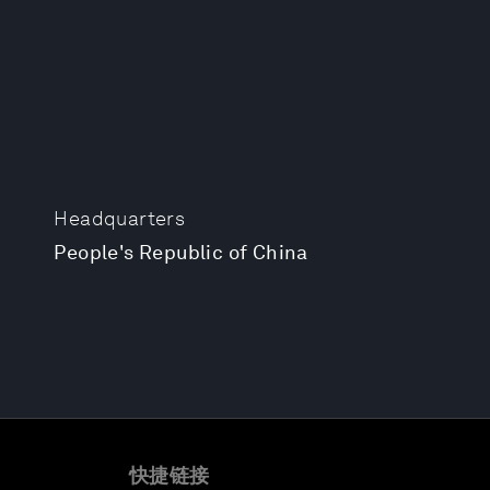
Headquarters
People's Republic of China
快捷链接