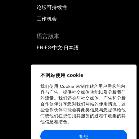
论坛可持续性
工作机会
语言版本
EN
ES
中文
日本語
▪
▪
▪
本网站使用 cookie
我们使用 Cookie 来制作贴合用户需求的内
容与广告、提供社交媒体功能以及分析我们
的流量。我们还会与社交媒体、广告和分析
合作伙伴分享您对我们网站的使用情况，这
些合作伙伴可能会将此类信息与您提供给他
们或他们在您使用其服务的过程中收集的其
他信息相结合。
拒绝