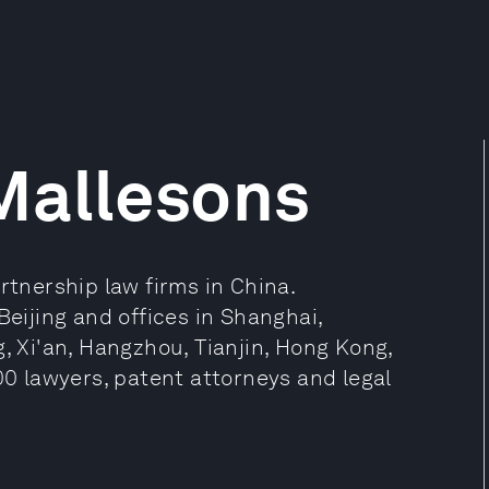
Mallesons
rtnership law firms in China.
Beijing and offices in Shanghai,
Xi'an, Hangzhou, Tianjin, Hong Kong,
00 lawyers, patent attorneys and legal