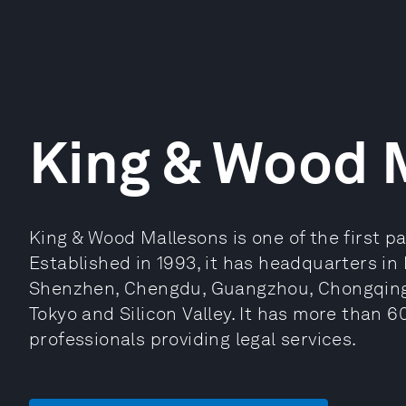
King & Wood 
King & Wood Mallesons is one of the first pa
Established in 1993, it has headquarters in 
Shenzhen, Chengdu, Guangzhou, Chongqing, 
Tokyo and Silicon Valley. It has more than 6
professionals providing legal services.