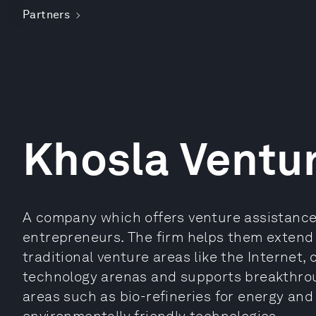
Partners
Khosla Ventu
A company which offers venture assistance,
entrepreneurs. The firm helps them extend t
traditional venture areas like the Internet,
technology arenas and supports breakthrou
areas such as bio-refineries for energy and 