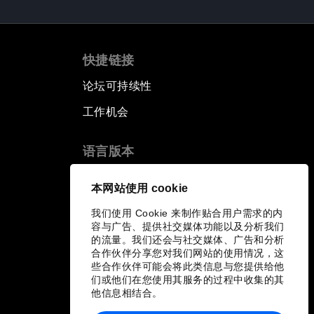
快捷链接
论坛可持续性
工作机会
语言版本
EN
ES
中文
日本語
▪
▪
▪
本网站使用 cookie
我们使用 Cookie 来制作贴合用户需求的内
容与广告、提供社交媒体功能以及分析我们
的流量。我们还会与社交媒体、广告和分析
合作伙伴分享您对我们网站的使用情况，这
些合作伙伴可能会将此类信息与您提供给他
们或他们在您使用其服务的过程中收集的其
他信息相结合。