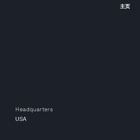
主页
Headquarters
USA