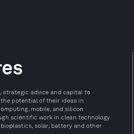
res
 strategic advice and capital to
he potential of their ideas in
 computing, mobile, and silicon
gh scientific work in clean technology
bioplastics, solar, battery and other