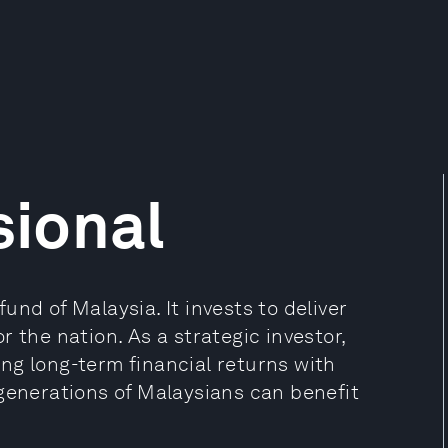
ional
nd of Malaysia. It invests to deliver
 the nation. As a strategic investor,
ng long-term financial returns with
 generations of Malaysians can benefit