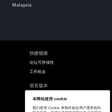
Malaysia
快捷链接
论坛可持续性
工作机会
语言版本
EN
ES
中文
日本語
▪
▪
▪
本网站使用 cookie
我们使用 Cookie 来制作贴合用户需求的内