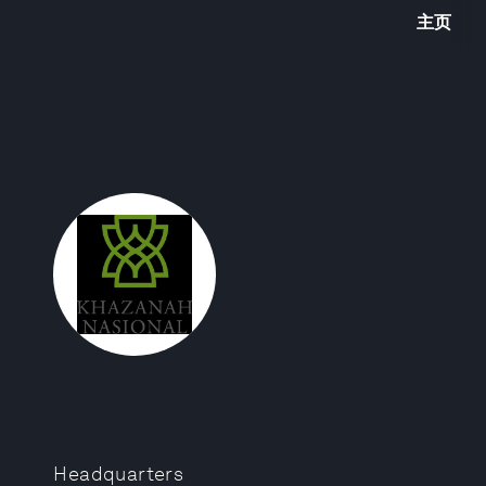
主页
Headquarters