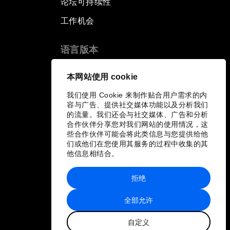
论坛可持续性
工作机会
语言版本
EN
ES
中文
日本語
▪
▪
▪
本网站使用 cookie
我们使用 Cookie 来制作贴合用户需求的内
容与广告、提供社交媒体功能以及分析我们
的流量。我们还会与社交媒体、广告和分析
合作伙伴分享您对我们网站的使用情况，这
些合作伙伴可能会将此类信息与您提供给他
们或他们在您使用其服务的过程中收集的其
他信息相结合。
拒绝
全部允许
自定义