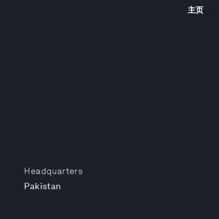
主页
Headquarters
Pakistan