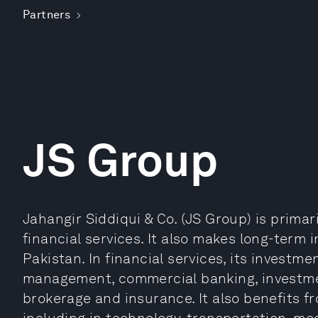
Partners
JS Group
Jahangir Siddiqui & Co. (JS Group) is prima
financial services. It also makes long-term
Pakistan. In financial services, its investme
management, commercial banking, investmen
brokerage and insurance. It also benefits f