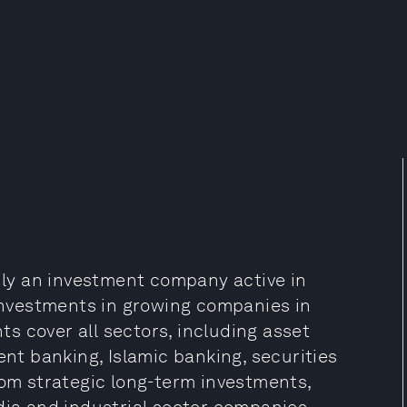
rily an investment company active in
 investments in growing companies in
nts cover all sectors, including asset
t banking, Islamic banking, securities
rom strategic long-term investments,