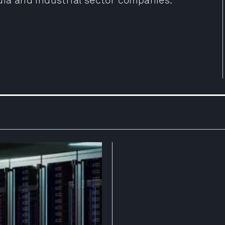
dia and industrial sector companies.