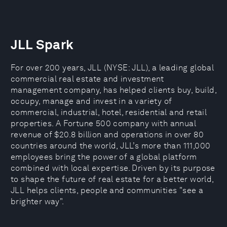
JLL Spark
For over 200 years, JLL (NYSE: JLL), a leading global
commercial real estate and investment
management company, has helped clients buy, build,
occupy, manage and invest in a variety of
commercial, industrial, hotel, residential and retail
properties. A Fortune 500 company with annual
revenue of $20.8 billion and operations in over 80
countries around the world, JLL’s more than 111,000
employees bring the power of a global platform
combined with local expertise. Driven by its purpose
to shape the future of real estate for a better world,
JLL helps clients, people and communities "see a
brighter way".