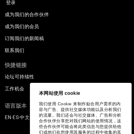
登录
成为我们的合作伙伴
成为我们的会员
订阅我们的新闻稿
联系我们
快捷链接
论坛可持续性
工作机会
本网站使用 cookie
我们使用 Cookie 来制作贴合用户需求的内
语言版本
容与广告、提供社交媒体功能以及分析我们
的流量。我们还会与社交媒体、广告和分析
EN
ES
中文
日本語
▪
▪
▪
合作伙伴分享您对我们网站的使用情况，这
些合作伙伴可能会将此类信息与您提供给他
们或他们在您使用其服务的过程中收集的其