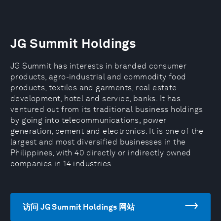
JG Summit Holdings
JG Summit has interests in branded consumer
products, agro-industrial and commodity food
products, textiles and garments, real estate
development, hotel and service, banks. It has
ventured out from its traditional business holdings
by going into telecommunications, power
generation, cement and electronics. It is one of the
largest and most diversified businesses in the
Philippines, with 40 directly or indirectly owned
companies in 14 industries.
访问 JG Summit Holdings 网站