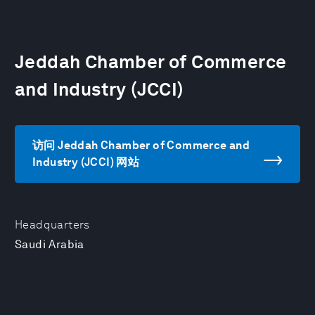
Jeddah Chamber of Commerce
and Industry (JCCI)
访问 Jeddah Chamber of Commerce and
Industry (JCCI) 网站
Headquarters
Saudi Arabia