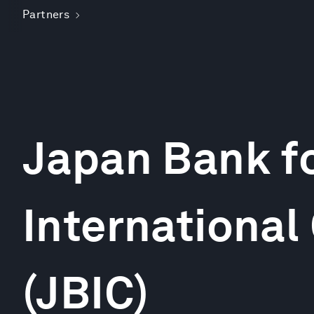
Partners
Japan Bank f
International
(JBIC)