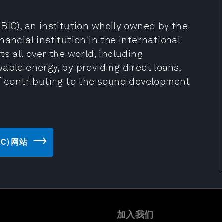
BIC), an institution wholly owned by the
ancial institution in the international
s all over the world, including
able energy, by providing direct loans,
of contributing to the sound development
BIC) 网站
加入我们