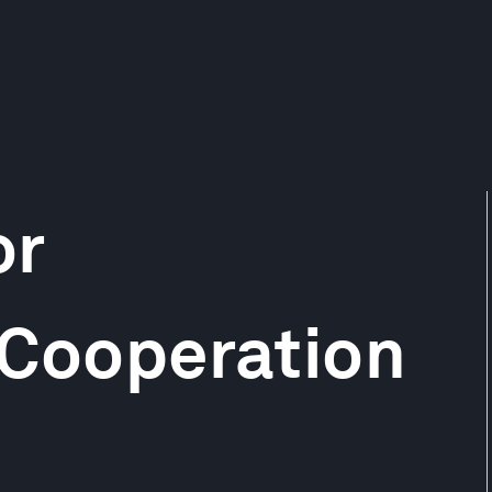
or
 Cooperation