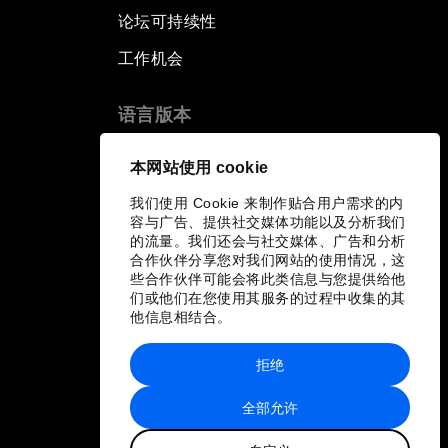
论坛可持续性
工作机会
语言版本
EN
ES
中文
日本語
▪
▪
▪
本网站使用 cookie
我们使用 Cookie 来制作贴合用户需求的内
容与广告、提供社交媒体功能以及分析我们
的流量。我们还会与社交媒体、广告和分析
合作伙伴分享您对我们网站的使用情况，这
些合作伙伴可能会将此类信息与您提供给他
们或他们在您使用其服务的过程中收集的其
他信息相结合。
拒绝
全部允许