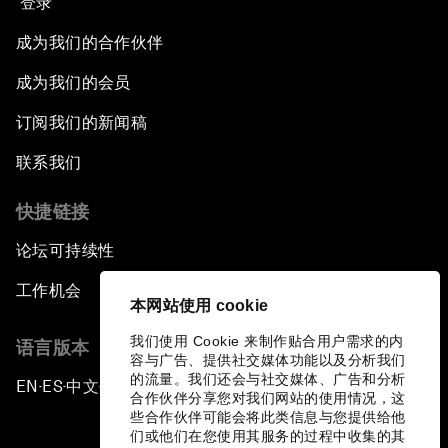
登录
成为我们的合作伙伴
成为我们的会员
订阅我们的新闻稿
联系我们
快捷链接
论坛可持续性
工作机会
本网站使用 cookie
我们使用 Cookie 来制作贴合用户需求的内
语言版本
容与广告、提供社交媒体功能以及分析我们
的流量。我们还会与社交媒体、广告和分析
EN
ES
中文
日本語
▪
▪
▪
合作伙伴分享您对我们网站的使用情况，这
些合作伙伴可能会将此类信息与您提供给他
们或他们在您使用其服务的过程中收集的其