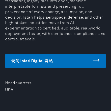
translating legacy files into open, machine-
interpretable formats and preserving full
provenance of every change, assumption, and
decision, Istari helps aerospace, defense, and other
high-stakes industries move from AI
experimentation to certified, auditable, real-world
deployment faster, with confidence, compliance, and
control at scale.
访问 Istari Digital 网站
Headquarters
USA