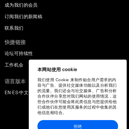
成为我们的会员
订阅我们的新闻稿
联系我们
快捷链接
论坛可持续性
工作机会
本网站使用 cookie
我们使用 Cookie 来制作贴合用户需求的内
语言版本
容与广告、提供社交媒体功能以及分析我们
的流量。我们还会与社交媒体、广告和分析
EN
ES
中文
日本語
▪
▪
▪
合作伙伴分享您对我们网站的使用情况，这
些合作伙伴可能会将此类信息与您提供给他
们或他们在您使用其服务的过程中收集的其
他信息相结合。
拒绝