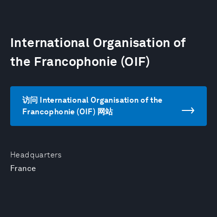
International Organisation of
the Francophonie (OIF)
访问 International Organisation of the
Francophonie (OIF) 网站
Headquarters
France