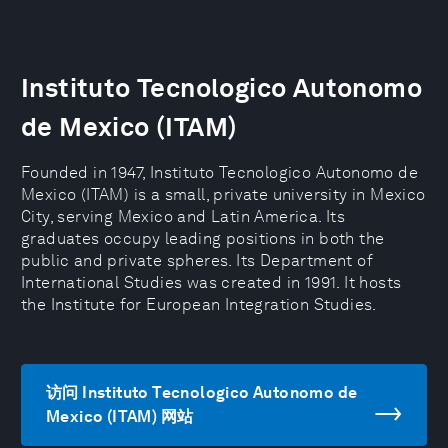
Instituto Tecnologico Autonomo
de Mexico (ITAM)
Founded in 1947, Instituto Tecnologico Autonomo de
Mexico (ITAM) is a small, private university in Mexico
City, serving Mexico and Latin America. Its
graduates occupy leading positions in both the
public and private spheres. Its Department of
International Studies was created in 1991. It hosts
the Institute for European Integration Studies.
访问 Instituto Tecnologico Autonomo de
Mexico (ITAM) 网站