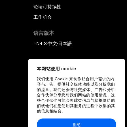
论坛可持续性
工作机会
语言版本
EN
ES
中文
日本語
▪
▪
▪
本网站使用 cookie
我们使用 Cookie 来制作贴合用户需求的内
容与广告、提供社交媒体功能以及分析我们
的流量。我们还会与社交媒体、广告和分析
合作伙伴分享您对我们网站的使用情况，这
些合作伙伴可能会将此类信息与您提供给他
们或他们在您使用其服务的过程中收集的其
他信息相结合。
拒绝