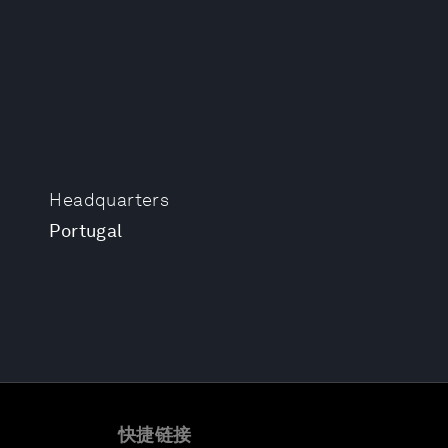
Headquarters
Portugal
快捷链接