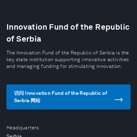
Innovation Fund of the Republic
of Serbia
The Innovation Fund of the Republic of Serbia is the
key state institution supporting innovative activities
and managing funding for stimulating innovation.
访问 Innovation Fund of the Republic of
Serbia 网站
Headquarters
Serbia