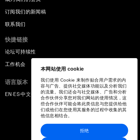
订阅我们的新闻稿
联系我们
快捷链接
论坛可持续性
工作机会
本网站使用 cookie
我们使用 Cookie 来制作贴合用户需求的内
语言版本
容与广告、提供社交媒体功能以及分析我们
的流量。我们还会与社交媒体、广告和分析
EN
ES
中文
日本語
▪
▪
▪
合作伙伴分享您对我们网站的使用情况，这
些合作伙伴可能会将此类信息与您提供给他
们或他们在您使用其服务的过程中收集的其
他信息相结合。
拒绝
隐私政策和服务条款