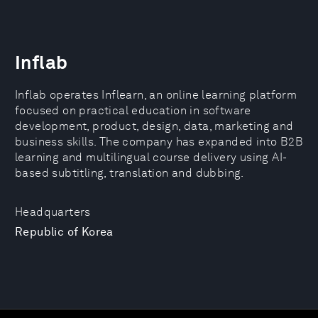
Inflab
Inflab operates Inflearn, an online learning platform
focused on practical education in software
development, product, design, data, marketing and
business skills. The company has expanded into B2B
learning and multilingual course delivery using AI-
based subtitling, translation and dubbing.
Headquarters
Republic of Korea