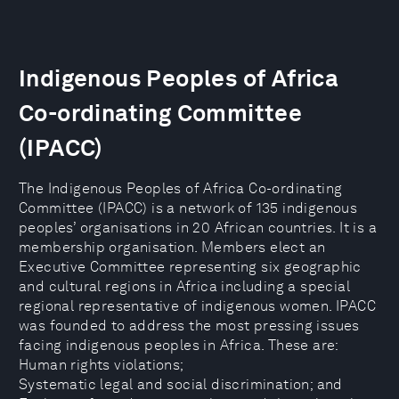
Indigenous Peoples of Africa
Co-ordinating Committee
(IPACC)
The Indigenous Peoples of Africa Co-ordinating
Committee (IPACC) is a network of 135 indigenous
peoples’ organisations in 20 African countries. It is a
membership organisation. Members elect an
Executive Committee representing six geographic
and cultural regions in Africa including a special
regional representative of indigenous women. IPACC
was founded to address the most pressing issues
facing indigenous peoples in Africa. These are:
Human rights violations;
Systematic legal and social discrimination; and