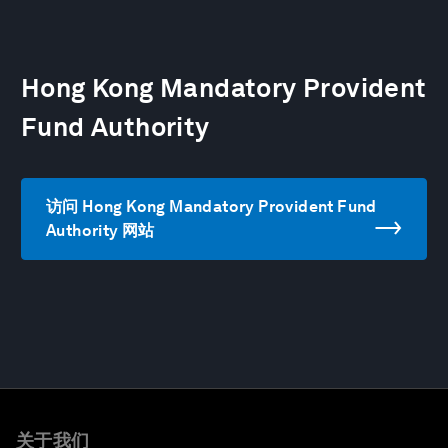
Hong Kong Mandatory Provident
Fund Authority
访问 Hong Kong Mandatory Provident Fund
Authority 网站
关于我们