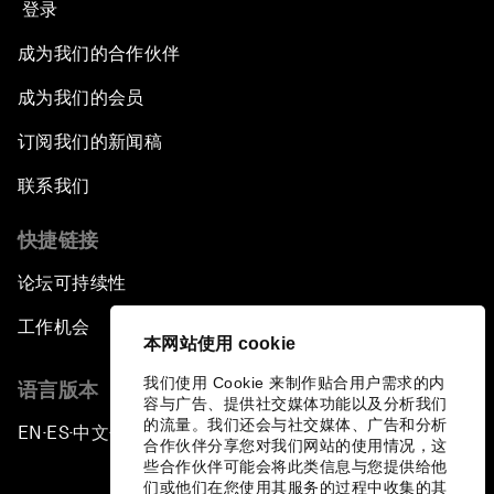
登录
成为我们的合作伙伴
成为我们的会员
订阅我们的新闻稿
联系我们
快捷链接
论坛可持续性
工作机会
本网站使用 cookie
我们使用 Cookie 来制作贴合用户需求的内
语言版本
容与广告、提供社交媒体功能以及分析我们
的流量。我们还会与社交媒体、广告和分析
EN
ES
中文
日本語
▪
▪
▪
合作伙伴分享您对我们网站的使用情况，这
些合作伙伴可能会将此类信息与您提供给他
们或他们在您使用其服务的过程中收集的其