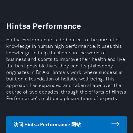
Hintsa Performance
Hintsa Performance is dedicated to the pursuit of
knowledge in human high performance. It uses this
knowledge to help its clients in the world of
business and sports to improve their health and live
the best possible lives they can. Its philosophy
originates in Dr Aki Hintsa's work, where success is
built on a foundation of holistic well-being. This
approach has expanded and taken shape over the
course of two decades, through the efforts of Hintsa
Performance's multidisciplinary team of experts.
访问 Hintsa Performance 网站