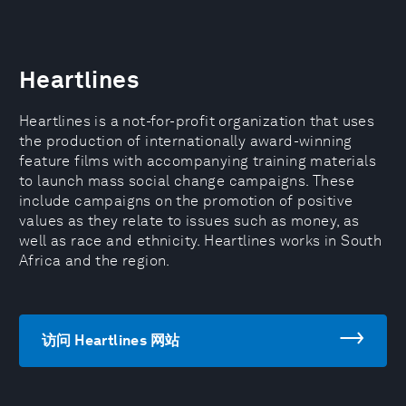
Heartlines
Heartlines is a not-for-profit organization that uses
the production of internationally award-winning
feature films with accompanying training materials
to launch mass social change campaigns. These
include campaigns on the promotion of positive
values as they relate to issues such as money, as
well as race and ethnicity. Heartlines works in South
Africa and the region.
访问 Heartlines 网站