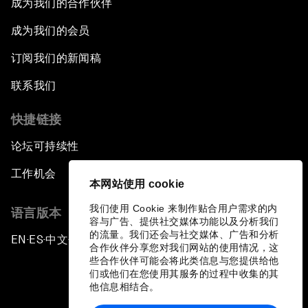
成为我们的合作伙伴
成为我们的会员
订阅我们的新闻稿
联系我们
快捷链接
论坛可持续性
工作机会
本网站使用 cookie
我们使用 Cookie 来制作贴合用户需求的内
语言版本
容与广告、提供社交媒体功能以及分析我们
的流量。我们还会与社交媒体、广告和分析
EN
ES
中文
日本語
▪
▪
▪
合作伙伴分享您对我们网站的使用情况，这
些合作伙伴可能会将此类信息与您提供给他
们或他们在您使用其服务的过程中收集的其
他信息相结合。