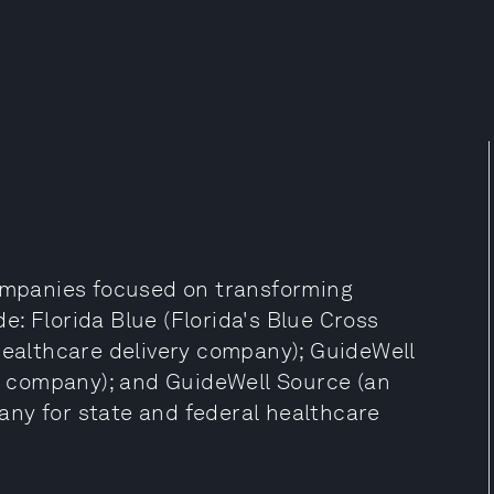
companies focused on transforming
: Florida Blue (Florida's Blue Cross
healthcare delivery company); GuideWell
 company); and GuideWell Source (an
ny for state and federal healthcare