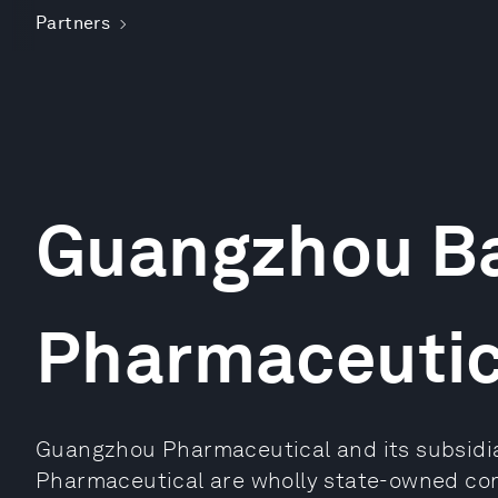
Partners
Guangzhou B
Pharmaceutic
Guangzhou Pharmaceutical and its subsid
Pharmaceutical are wholly state-owned co