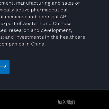
opment, manufacturing and sales of
ically active pharmaceutical
ical medicine and chemical API
d export of western and Chinese
ces; research and development,
s; and investments in the healthcare
e companies in China.
加入我们