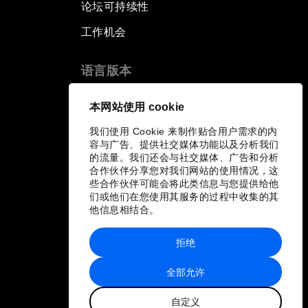
论坛可持续性
工作机会
语言版本
EN
ES
中文
日本語
▪
▪
▪
本网站使用 cookie
我们使用 Cookie 来制作贴合用户需求的内
容与广告、提供社交媒体功能以及分析我们
的流量。我们还会与社交媒体、广告和分析
合作伙伴分享您对我们网站的使用情况，这
些合作伙伴可能会将此类信息与您提供给他
们或他们在您使用其服务的过程中收集的其
他信息相结合。
拒绝
全部允许
自定义