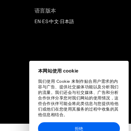
语言版本
EN
ES
中文
日本語
▪
▪
▪
本网站使用 cookie
我们使用 Cookie 来制作贴合用户需求的内
容与广告、提供社交媒体功能以及分析我们
的流量。我们还会与社交媒体、广告和分析
合作伙伴分享您对我们网站的使用情况，这
些合作伙伴可能会将此类信息与您提供给他
们或他们在您使用其服务的过程中收集的其
他信息相结合。
拒绝