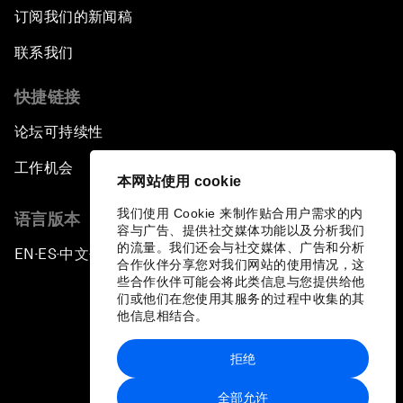
订阅我们的新闻稿
联系我们
快捷链接
论坛可持续性
工作机会
本网站使用 cookie
我们使用 Cookie 来制作贴合用户需求的内
语言版本
容与广告、提供社交媒体功能以及分析我们
的流量。我们还会与社交媒体、广告和分析
EN
ES
中文
日本語
▪
▪
▪
合作伙伴分享您对我们网站的使用情况，这
些合作伙伴可能会将此类信息与您提供给他
们或他们在您使用其服务的过程中收集的其
他信息相结合。
拒绝
隐私政策和服务条款
全部允许