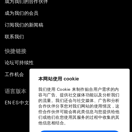
成为我们的合作伙伴
成为我们的会员
订阅我们的新闻稿
联系我们
快捷链接
论坛可持续性
工作机会
本网站使用 cookie
我们使用 Cookie 来制作贴合用户需求的内
语言版本
容与广告、提供社交媒体功能以及分析我们
的流量。我们还会与社交媒体、广告和分析
EN
ES
中文
日本語
▪
▪
▪
合作伙伴分享您对我们网站的使用情况，这
些合作伙伴可能会将此类信息与您提供给他
们或他们在您使用其服务的过程中收集的其
他信息相结合。