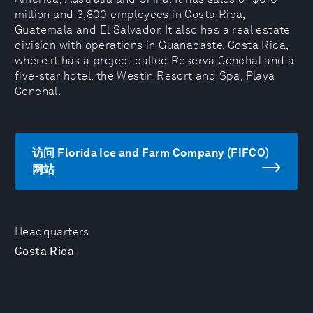
million and 3,800 employees in Costa Rica,
Guatemala and El Salvador. It also has a real estate
division with operations in Guanacaste, Costa Rica,
where it has a project called Reserva Conchal and a
five-star hotel, the Westin Resort and Spa, Playa
Conchal.
访问 Florida Ice and Farm Company (FIFCO)
网站
Headquarters
Costa Rica