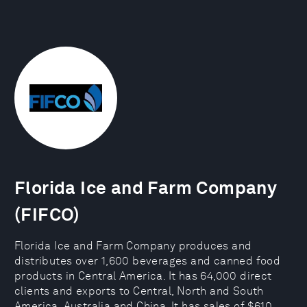
Florida Ice and Farm Company
(FIFCO)
Florida Ice and Farm Company produces and
distributes over 1,600 beverages and canned food
products in Central America. It has 64,000 direct
clients and exports to Central, North and South
America, Australia and China. It has sales of $610