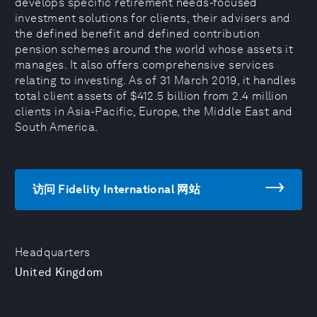
develops specific retirement needs-focused
investment solutions for clients, their advisers and
the defined benefit and defined contribution
pension schemes around the world whose assets it
manages. It also offers comprehensive services
relating to investing. As of 31 March 2019, it handles
total client assets of $412.5 billion from 2.4 million
clients in Asia-Pacific, Europe, the Middle East and
South America.
访问 Fidelity International 网站
Headquarters
United Kingdom