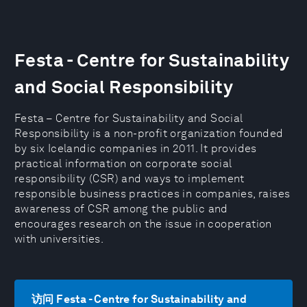
Festa - Centre for Sustainability
and Social Responsibility
Festa – Centre for Sustainability and Social
Responsibility is a non-profit organization founded
by six Icelandic companies in 2011. It provides
practical information on corporate social
responsibility (CSR) and ways to implement
responsible business practices in companies, raises
awareness of CSR among the public and
encourages research on the issue in cooperation
with universities.
访问 Festa - Centre for Sustainability and