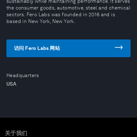
sustainably while maintaining performance. It serves
the consumer goods, automotive, steel and chemical
sectors. Fero Labs was founded in 2016 and is
based in New York, New York.
访问 Fero Labs 网站
Headquarters
USA
关于我们