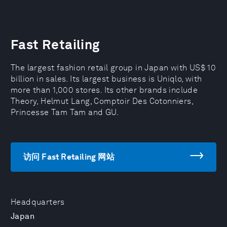
Fast Retailing
The largest fashion retail group in Japan with US$ 10
billion in sales. Its largest business is Uniqlo, with
more than 1,000 stores. Its other brands include
Theory, Helmut Lang, Comptoir Des Cotonniers,
Princesse Tam Tam and GU.
访问 Fast Retailing 网站
Headquarters
Japan