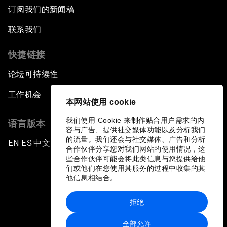
订阅我们的新闻稿
联系我们
快捷链接
论坛可持续性
工作机会
本网站使用 cookie
我们使用 Cookie 来制作贴合用户需求的内
语言版本
容与广告、提供社交媒体功能以及分析我们
的流量。我们还会与社交媒体、广告和分析
EN
ES
中文
日本語
▪
▪
▪
合作伙伴分享您对我们网站的使用情况，这
些合作伙伴可能会将此类信息与您提供给他
们或他们在您使用其服务的过程中收集的其
他信息相结合。
拒绝
隐私政策和服务条款
全部允许