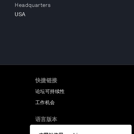
Headquarters
USA
快捷链接
论坛可持续性
工作机会
语言版本
EN
ES
中文
日本語
▪
▪
▪