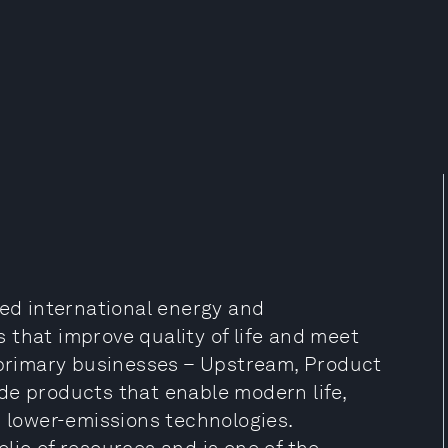
ded international energy and
 that improve quality of life and meet
s primary businesses – Upstream, Product
de products that enable modern life,
d lower-emissions technologies.