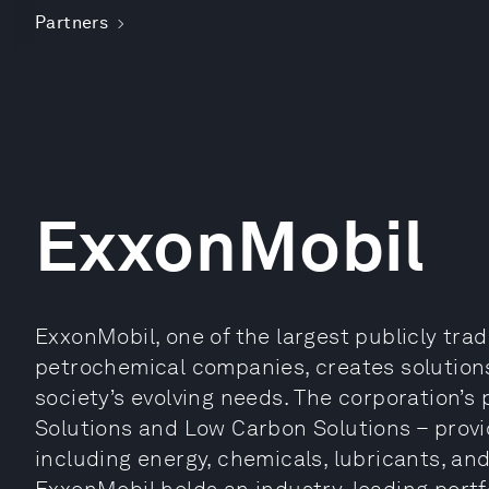
Partners
ExxonMobil
ExxonMobil, one of the largest publicly tra
petrochemical companies, creates solutions
society’s evolving needs. The corporation’
Solutions and Low Carbon Solutions – provi
including energy, chemicals, lubricants, an