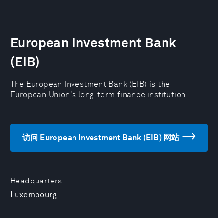
European Investment Bank
(EIB)
The European Investment Bank (EIB) is the
European Union's long-term finance institution.
访问 European Investment Bank (EIB) 网站
Headquarters
Luxembourg