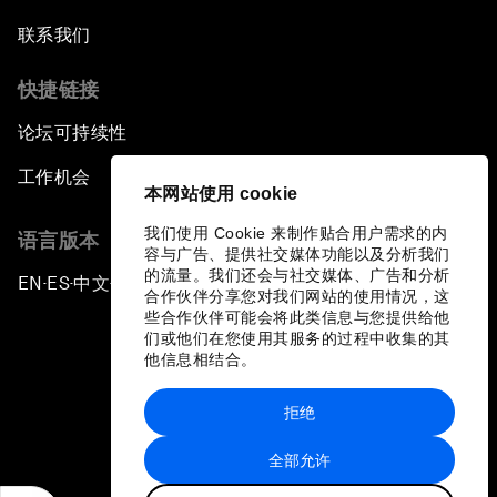
联系我们
快捷链接
论坛可持续性
工作机会
本网站使用 cookie
我们使用 Cookie 来制作贴合用户需求的内
语言版本
容与广告、提供社交媒体功能以及分析我们
的流量。我们还会与社交媒体、广告和分析
EN
ES
中文
日本語
▪
▪
▪
合作伙伴分享您对我们网站的使用情况，这
些合作伙伴可能会将此类信息与您提供给他
们或他们在您使用其服务的过程中收集的其
他信息相结合。
拒绝
隐私政策和服务条款
全部允许
站点地图