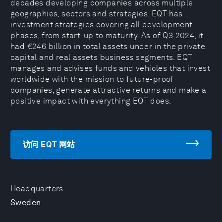
decades developing companies across multiple
geographies, sectors and strategies. EQT has
investment strategies covering all development
phases, from start-up to maturity. As of Q3 2024, it
had €246 billion in total assets under in the private
capital and real assets business segments. EQT
manages and advises funds and vehicles that invest
worldwide with the mission to future-proof
companies, generate attractive returns and make a
positive impact with everything EQT does.
访问 EQT 网站
Headquarters
Sweden