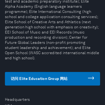
test and academic preparatory institute); Elite
Alpha Academy (English language learners
programme); Elite International Consulting (high
school and college application consulting services);
Elite School of Creative Arts and Athletics (next
generation high school with emphasis on creativity);
EEI School of Music and EEI Records (music
production and recording division); Center for
Future Global Leaders (non-profit promoting
student leadership and achievement); and Elite
Open School (WASC accredited international middle
and high school).
访问 Elite Education Group 网站
Headquarters