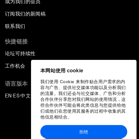
成为我们的会员
订阅我们的新闻稿
联系我们
快捷链接
论坛可持续性
工作机会
本网站使用 cookie
我们使用 Cookie 来制作贴合用户需求的内
语言版本
容与广告、提供社交媒体功能以及分析我们
的流量。我们还会与社交媒体、广告和分析
EN
ES
中文
日本語
▪
▪
▪
合作伙伴分享您对我们网站的使用情况，这
些合作伙伴可能会将此类信息与您提供给他
们或他们在您使用其服务的过程中收集的其
他信息相结合。
拒绝
隐私政策和服务条款