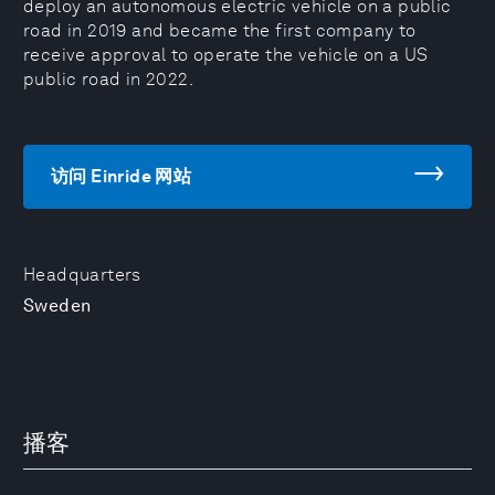
deploy an autonomous electric vehicle on a public
road in 2019 and became the first company to
receive approval to operate the vehicle on a US
public road in 2022.
访问 Einride 网站
Headquarters
Sweden
播客