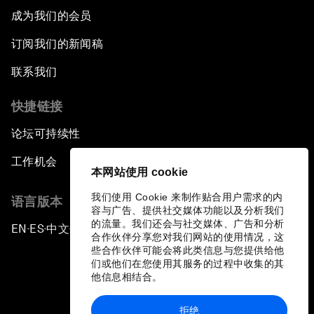
成为我们的会员
订阅我们的新闻稿
联系我们
快捷链接
论坛可持续性
工作机会
本网站使用 cookie
我们使用 Cookie 来制作贴合用户需求的内
语言版本
容与广告、提供社交媒体功能以及分析我们
的流量。我们还会与社交媒体、广告和分析
EN
ES
中文
日本語
▪
▪
▪
合作伙伴分享您对我们网站的使用情况，这
些合作伙伴可能会将此类信息与您提供给他
们或他们在您使用其服务的过程中收集的其
他信息相结合。
拒绝