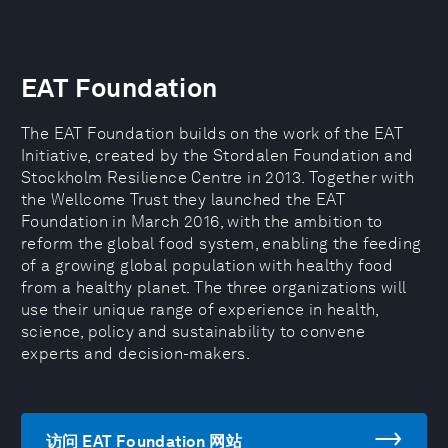
EAT Foundation
The EAT Foundation builds on the work of the EAT
Initiative, created by the Stordalen Foundation and
Stockholm Resilience Centre in 2013. Together with
the Wellcome Trust they launched the EAT
Foundation in March 2016, with the ambition to
reform the global food system, enabling the feeding
of a growing global population with healthy food
from a healthy planet. The three organizations will
use their unique range of experience in health,
science, policy and sustainability to convene
experts and decision-makers.
访问 EAT Foundation 网站