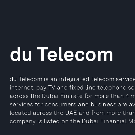
du Telecom
du Telecom is an integrated telecom servic
internet, pay TV and fixed line telephone se
across the Dubai Emirate for more than 4 mi
services for consumers and business are av
located across the UAE and from more than
company is listed on the Dubai Financial M