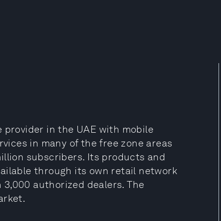
e provider in the UAE with mobile
rvices in many of the free zone areas
llion subscribers. Its products and
ailable through its own retail network
 3,000 authorized dealers. The
arket.