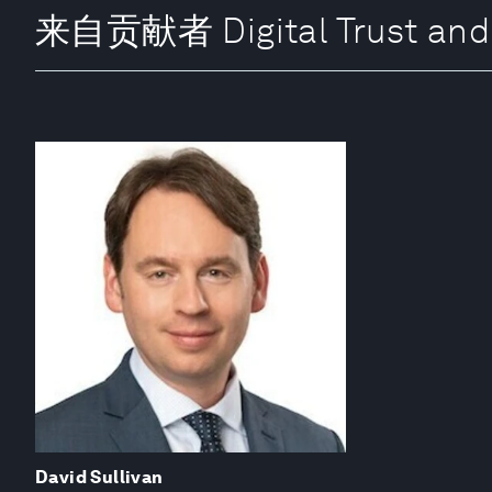
来自贡献者 Digital Trust and 
David Sullivan