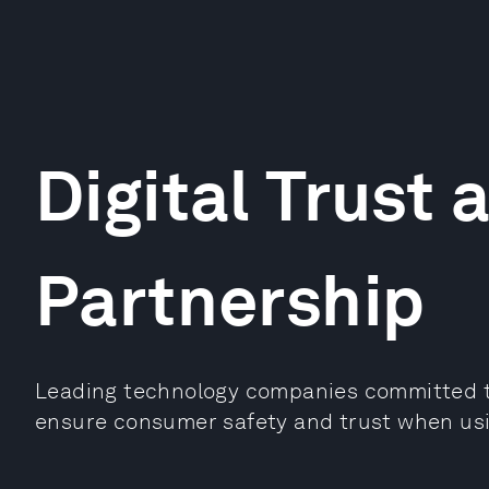
Digital Trust 
Partnership
Leading technology companies committed to
ensure consumer safety and trust when usin