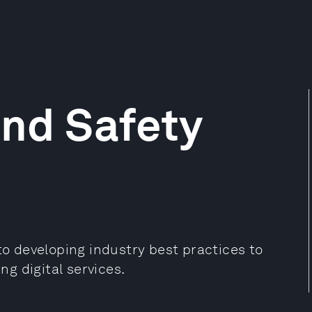
and Safety
 developing industry best practices to
g digital services.