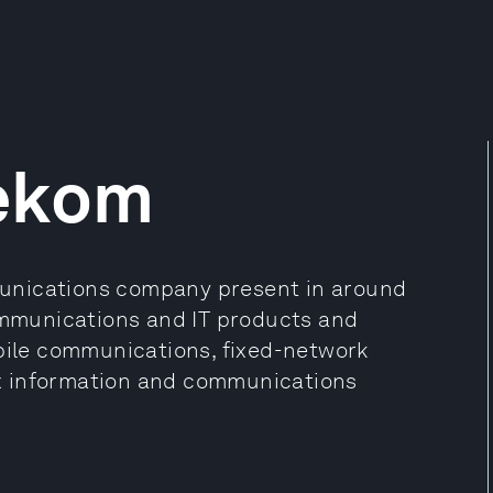
lekom
unications company present in around
communications and IT products and
obile communications, fixed-network
x information and communications