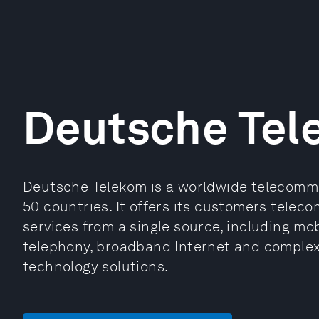
Deutsche Te
Deutsche Telekom is a worldwide telecomm
50 countries. It offers its customers tele
services from a single source, including m
telephony, broadband Internet and comple
technology solutions.