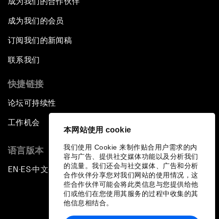
成为我们的合作伙伴
成为我们的会员
订阅我们的新闻稿
联系我们
快捷链接
论坛可持续性
工作机会
本网站使用 cookie
我们使用 Cookie 来制作贴合用户需求的内
语言版本
容与广告、提供社交媒体功能以及分析我们
的流量。我们还会与社交媒体、广告和分析
EN
ES
中文
日本語
▪
▪
▪
合作伙伴分享您对我们网站的使用情况，这
些合作伙伴可能会将此类信息与您提供给他
们或他们在您使用其服务的过程中收集的其
他信息相结合。