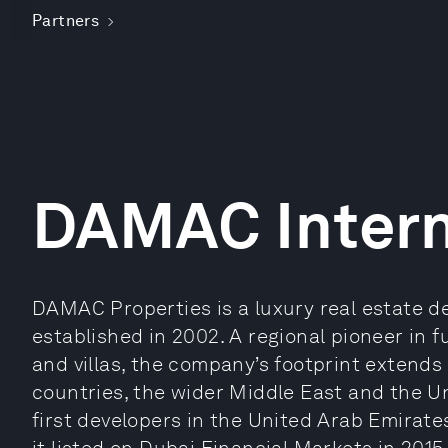
Partners
DAMAC Intern
DAMAC Properties is a luxury real estate d
established in 2002. A regional pioneer in 
and villas, the company’s footprint extend
countries, the wider Middle East and the
first developers in the United Arab Emirate