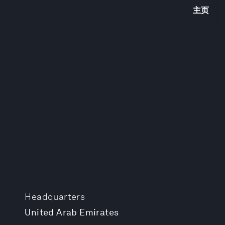
主页
Headquarters
United Arab Emirates