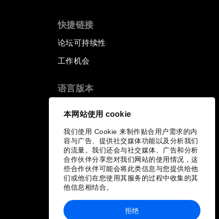
快捷链接
论坛可持续性
工作机会
语言版本
EN
ES
中文
日本語
▪
▪
▪
本网站使用 cookie
我们使用 Cookie 来制作贴合用户需求的内
容与广告、提供社交媒体功能以及分析我们
的流量。我们还会与社交媒体、广告和分析
合作伙伴分享您对我们网站的使用情况，这
些合作伙伴可能会将此类信息与您提供给他
们或他们在您使用其服务的过程中收集的其
他信息相结合。
拒绝