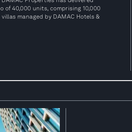
5. DAMAC Properties has delivered
o of 40,000 units, comprising 10,000
l villas managed by DAMAC Hotels &