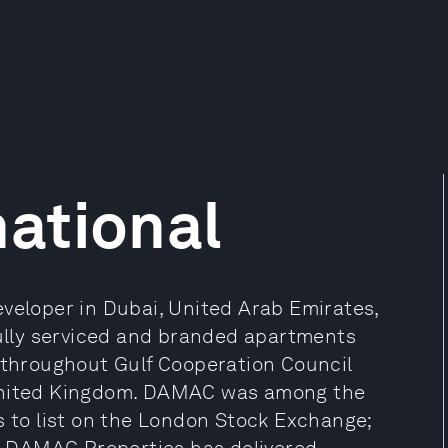
ational
eveloper in Dubai, United Arab Emirates,
fully serviced and branded apartments
s throughout Gulf Cooperation Council
 United Kingdom. DAMAC was among the
s to list on the London Stock Exchange;