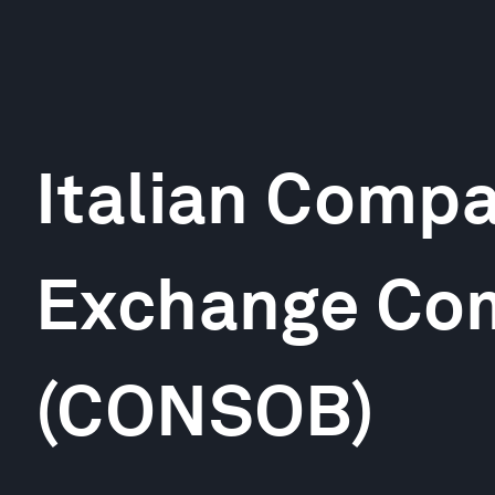
Italian Comp
Exchange Co
(CONSOB)