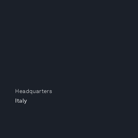
Headquarters
Italy