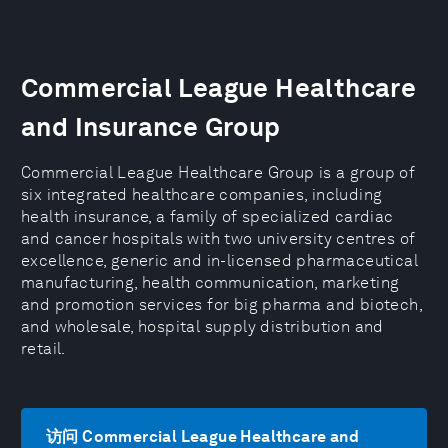
Commercial League Healthcare
and Insurance Group
Commercial League Healthcare Group is a group of
six integrated healthcare companies, including
health insurance, a family of specialized cardiac
and cancer hospitals with two university centres of
excellence, generic and in-licensed pharmaceutical
manufacturing, health communication, marketing
and promotion services for big pharma and biotech,
and wholesale, hospital supply distribution and
retail.
访问 Commercial League Healthcare and