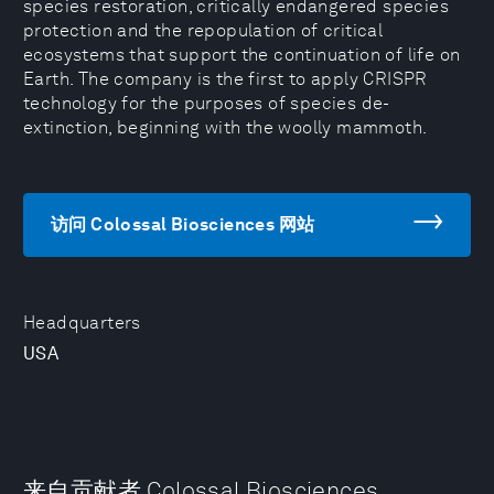
species restoration, critically endangered species
protection and the repopulation of critical
ecosystems that support the continuation of life on
Earth. The company is the first to apply CRISPR
technology for the purposes of species de-
extinction, beginning with the woolly mammoth.
访问 Colossal Biosciences 网站
Headquarters
USA
来自贡献者 Colossal Biosciences