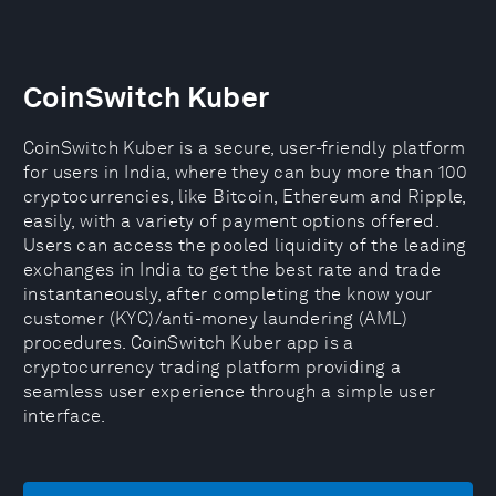
CoinSwitch Kuber
CoinSwitch Kuber is a secure, user-friendly platform
for users in India, where they can buy more than 100
cryptocurrencies, like Bitcoin, Ethereum and Ripple,
easily, with a variety of payment options offered.
Users can access the pooled liquidity of the leading
exchanges in India to get the best rate and trade
instantaneously, after completing the know your
customer (KYC)/anti-money laundering (AML)
procedures. CoinSwitch Kuber app is a
cryptocurrency trading platform providing a
seamless user experience through a simple user
interface.