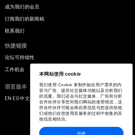
成为我们的会员
订阅我们的新闻稿
联系我们
快捷链接
论坛可持续性
工作机会
本网站使用 cookie
我们使用 Cookie 来制作贴合用户需求的内
语言版本
容与广告、提供社交媒体功能以及分析我们
的流量。我们还会与社交媒体、广告和分析
EN
ES
中文
日本語
▪
▪
▪
合作伙伴分享您对我们网站的使用情况，这
些合作伙伴可能会将此类信息与您提供给他
们或他们在您使用其服务的过程中收集的其
他信息相结合。
拒绝