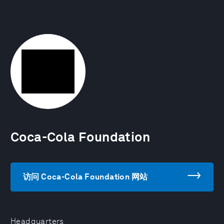
Coca-Cola Foundation
访问 Coca-Cola Foundation 网站
Headquarters