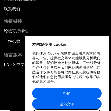
联系我们
快捷链接
论坛可持续性
工作机会
本网站使用 cookie
我们使用 Cookie 来制作贴合用户需求的内
语言版本
容与广告、提供社交媒体功能以及分析我们
的流量。我们还会与社交媒体、广告和分析
EN
ES
中文
日本語
▪
▪
▪
合作伙伴分享您对我们网站的使用情况，这
些合作伙伴可能会将此类信息与您提供给他
们或他们在您使用其服务的过程中收集的其
他信息相结合。
拒绝
隐私政策和服务条款
全部允许
站点地图