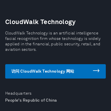
CloudWalk Technology
CloudWalk Technology is an artificial intelligence
facial recognition firm whose technology is widely
applied in the financial, public security, retail, and
aviation sectors.
访问 CloudWalk Technology 网站
Headquarters
People's Republic of China