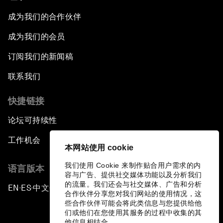
成为我们的合作伙伴
成为我们的会员
订阅我们的新闻稿
联系我们
快捷链接
论坛可持续性
工作机会
本网站使用 cookie
我们使用 Cookie 来制作贴合用户需求的内
语言版本
容与广告、提供社交媒体功能以及分析我们
的流量。我们还会与社交媒体、广告和分析
EN
ES
中文
日本語
▪
▪
▪
合作伙伴分享您对我们网站的使用情况，这
些合作伙伴可能会将此类信息与您提供给他
们或他们在您使用其服务的过程中收集的其
他信息相结合。