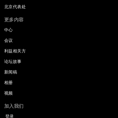
北京代表处
更多内容
中心
会议
利益相关方
论坛故事
新闻稿
相册
视频
加入我们
登录