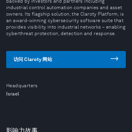
backed by investors and partners including
industrial control automation companies and asset
owners. Its flagship solution, the Claroty Platform, is
an award-winning cybersecurity software suite that
provides visibility into industrial networks – enabling
cyberthreat protection, detection and response.
访问 Claroty 网站
Headquarters
Israel
影响力故事